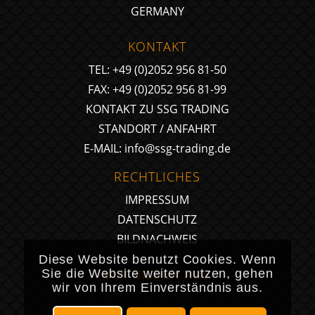
GERMANY
KONTAKT
TEL: +49 (0)2052 956 81-50
FAX: +49 (0)2052 956 81-99
KONTAKT ZU SSG TRADING
STANDORT / ANFAHRT
E-MAIL:
info@ssg-trading.de
RECHTLICHES
IMPRESSUM
DATENSCHUTZ
BILDNACHWEIS
Diese Website benutzt Cookies. Wenn
WIR BILDEN AUS
Sie die Website weiter nutzen, gehen
wir von Ihrem Einverständnis aus.